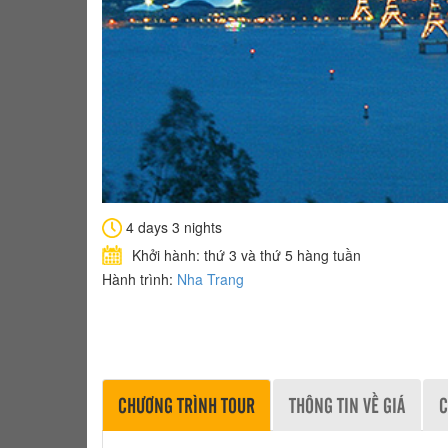
4 days 3 nights
Khởi hành: thứ 3 và thứ 5 hàng tuần
Hành trình:
Nha Trang
CHƯƠNG TRÌNH TOUR
THÔNG TIN VỀ GIÁ
C