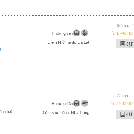
Giá tour 
Phương tiện
Từ 3.790.0
Điểm khởi hành: Đà Lạt
ĐẶT 
t
Giá tour 
Phương tiện
Từ 2.290.0
àng tuần
Điểm khởi hành: Nha Trang
ĐẶT 