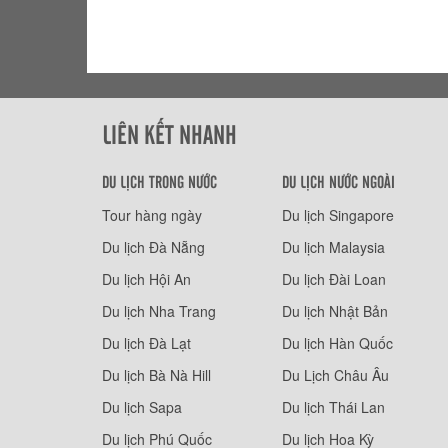
LIÊN KẾT NHANH
DU LỊCH TRONG NƯỚC
DU LỊCH NƯỚC NGOÀI
Tour hàng ngày
Du lịch Singapore
Du lịch Đà Nẵng
Du lịch Malaysia
Du lịch Hội An
Du lịch Đài Loan
Du lịch Nha Trang
Du lịch Nhật Bản
Du lịch Đà Lạt
Du lịch Hàn Quốc
Du lịch Bà Nà Hill
Du Lịch Châu Âu
Du lịch Sapa
Du lịch Thái Lan
Du lịch Phú Quốc
Du lịch Hoa Kỳ