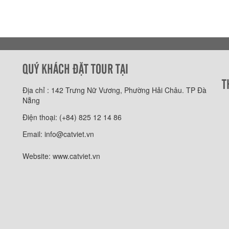
QUÝ KHÁCH ĐẶT TOUR TẠI
T
Địa chỉ : 142 Trưng Nữ Vương, Phường Hải Châu. TP Đà
Nẵng
Điện thoại: (+84) 825 12 14 86
Email: info@catviet.vn
Website: www.catviet.vn