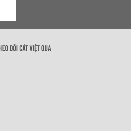
HEO DÕI CÁT VIỆT QUA