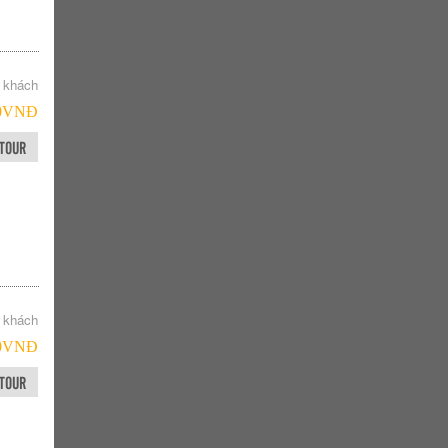
1 khách
00VNÐ
TOUR
1 khách
00VNÐ
TOUR