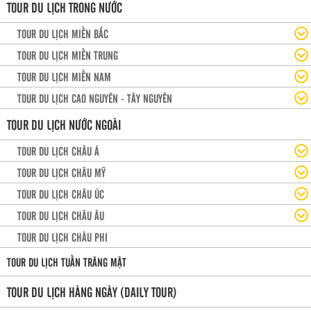
TOUR DU LỊCH TRONG NƯỚC
TOUR DU LỊCH MIỀN BẮC
TOUR DU LỊCH MIỀN TRUNG
TOUR DU LỊCH MIỀN NAM
TOUR DU LỊCH CAO NGUYÊN - TÂY NGUYÊN
TOUR DU LỊCH NƯỚC NGOÀI
TOUR DU LỊCH CHÂU Á
TOUR DU LỊCH CHÂU MỸ
TOUR DU LỊCH CHÂU ÚC
TOUR DU LỊCH CHÂU ÂU
TOUR DU LỊCH CHÂU PHI
TOUR DU LỊCH TUẦN TRĂNG MẬT
TOUR DU LỊCH HÀNG NGÀY (DAILY TOUR)