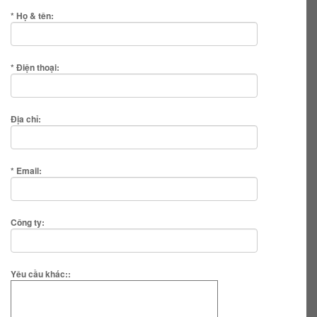
* Họ & tên:
* Điện thoại:
Địa chỉ:
* Email:
Công ty:
Yêu cầu khác::