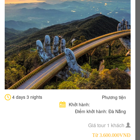
4 days 3 nights
Phương tiện
Khởi hành:
Điểm khởi hành: Đà Nẵng
Giá tour 1 khách
Từ 3.600.000VNÐ