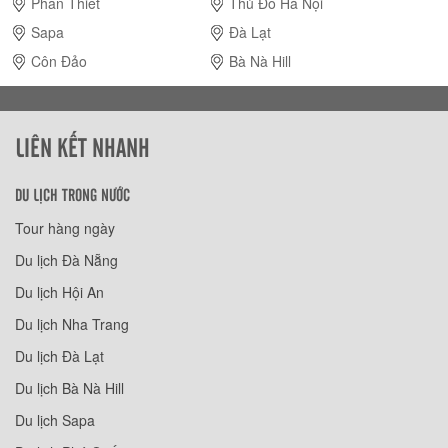
Phan Thiết
Thủ Đô Hà Nội
Sapa
Đà Lạt
Côn Đảo
Bà Nà Hill
LIÊN KẾT NHANH
DU LỊCH TRONG NƯỚC
Tour hàng ngày
Du lịch Đà Nẵng
Du lịch Hội An
Du lịch Nha Trang
Du lịch Đà Lạt
Du lịch Bà Nà Hill
Du lịch Sapa