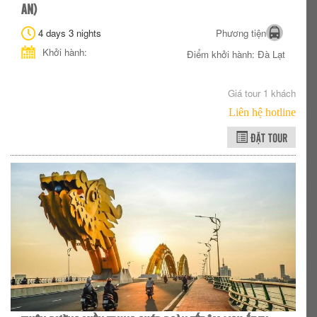
AN)
4 days 3 nights
Phương tiện
Khởi hành:
Điểm khởi hành: Đà Lạt
Giá tour 1 khách
Liên hệ hotline
ĐẶT TOUR