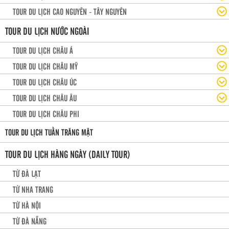
TOUR DU LỊCH CAO NGUYÊN - TÂY NGUYÊN
TOUR DU LỊCH NƯỚC NGOÀI
TOUR DU LỊCH CHÂU Á
TOUR DU LỊCH CHÂU MỸ
TOUR DU LỊCH CHÂU ÚC
TOUR DU LỊCH CHÂU ÂU
TOUR DU LỊCH CHÂU PHI
TOUR DU LỊCH TUẦN TRĂNG MẬT
TOUR DU LỊCH HÀNG NGÀY (DAILY TOUR)
TỪ ĐÀ LẠT
TỪ NHA TRANG
TỪ HÀ NỘI
TỪ ĐÀ NẴNG