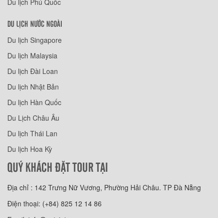
Du lịch Phú Quốc
DU LỊCH NƯỚC NGOÀI
Du lịch Singapore
Du lịch Malaysia
Du lịch Đài Loan
Du lịch Nhật Bản
Du lịch Hàn Quốc
Du Lịch Châu Âu
Du lịch Thái Lan
Du lịch Hoa Kỳ
QUÝ KHÁCH ĐẶT TOUR TẠI
Địa chỉ : 142 Trưng Nữ Vương, Phường Hải Châu. TP Đà Nẵng
Điện thoại: (+84) 825 12 14 86