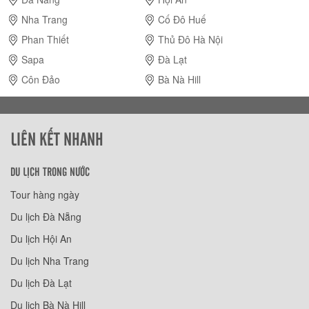
Nha Trang
Cố Đô Huế
Phan Thiết
Thủ Đô Hà Nội
Sapa
Đà Lạt
Côn Đảo
Bà Nà Hill
LIÊN KẾT NHANH
DU LỊCH TRONG NƯỚC
Tour hàng ngày
Du lịch Đà Nẵng
Du lịch Hội An
Du lịch Nha Trang
Du lịch Đà Lạt
Du lịch Bà Nà Hill