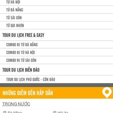
TỪ HÀ NỘI
TỪ ĐÀ NẴNG
TỪ SÀI GÒN
TỪ QUI NHƠN
TOUR DU LỊCH FREE & EASY
COMBO ĐI TỪ ĐÀ NẴNG
COMBO ĐI TỪ HÀ NỘI
COMBO ĐI TỪ SÀI GÒN
TOUR DU LỊCH BIỂN ĐẢO
TOUR DU LỊCH PHÚ QUỐC - CÔN ĐẢO
NHỮNG ĐIỂM ĐẾN HẤP DẪN
TRONG NƯỚC
Đà Nẵng
Hội An