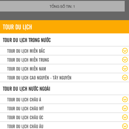
TỔNG SỐ TIN: 1
TOUR DU LỊCH
TOUR DU LỊCH TRONG NƯỚC
TOUR DU LỊCH MIỀN BẮC
TOUR DU LỊCH MIỀN TRUNG
TOUR DU LỊCH MIỀN NAM
TOUR DU LỊCH CAO NGUYÊN - TÂY NGUYÊN
TOUR DU LỊCH NƯỚC NGOÀI
TOUR DU LỊCH CHÂU Á
TOUR DU LỊCH CHÂU MỸ
TOUR DU LỊCH CHÂU ÚC
TOUR DU LỊCH CHÂU ÂU