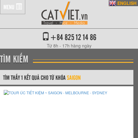
ENGLISH
MENU
+84 825 12 14 86
Từ 8h - 17h hàng ngày
TÌM KIẾM
TÌM THẤY 1 KẾT QUẢ CHO TỪ KHÓA
SAIGON