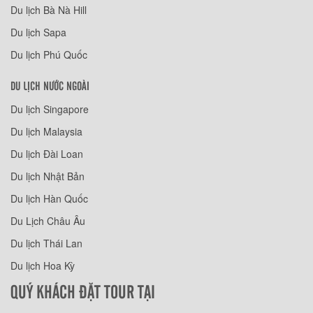
Du lịch Bà Nà Hill
Du lịch Sapa
Du lịch Phú Quốc
DU LỊCH NƯỚC NGOÀI
Du lịch Singapore
Du lịch Malaysia
Du lịch Đài Loan
Du lịch Nhật Bản
Du lịch Hàn Quốc
Du Lịch Châu Âu
Du lịch Thái Lan
Du lịch Hoa Kỳ
QUÝ KHÁCH ĐẶT TOUR TẠI