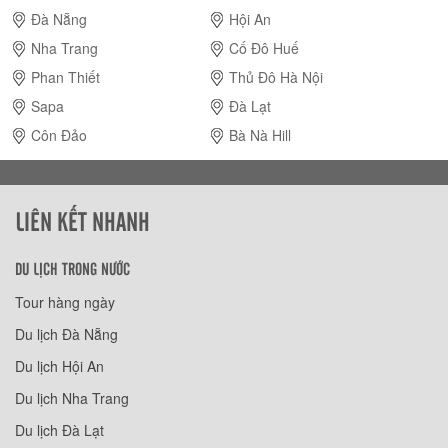
Đà Nẵng
Hội An
Nha Trang
Cố Đô Huế
Phan Thiết
Thủ Đô Hà Nội
Sapa
Đà Lạt
Côn Đảo
Bà Nà Hill
LIÊN KẾT NHANH
DU LỊCH TRONG NƯỚC
Tour hàng ngày
Du lịch Đà Nẵng
Du lịch Hội An
Du lịch Nha Trang
Du lịch Đà Lạt