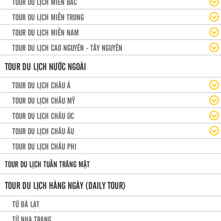
TOUR DU LỊCH MIỀN BẮC
TOUR DU LỊCH MIỀN TRUNG
TOUR DU LỊCH MIỀN NAM
TOUR DU LỊCH CAO NGUYÊN - TÂY NGUYÊN
TOUR DU LỊCH NƯỚC NGOÀI
TOUR DU LỊCH CHÂU Á
TOUR DU LỊCH CHÂU MỸ
TOUR DU LỊCH CHÂU ÚC
TOUR DU LỊCH CHÂU ÂU
TOUR DU LỊCH CHÂU PHI
TOUR DU LỊCH TUẦN TRĂNG MẬT
TOUR DU LỊCH HÀNG NGÀY (DAILY TOUR)
TỪ ĐÀ LẠT
TỪ NHA TRANG